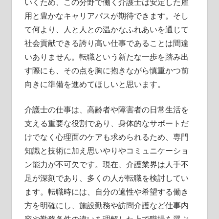
いくため、この分野で働く介護士は安定した雇
用と豊かなキャリアパスが期待できます。そし
て何より、人と人との温かなふれあいを通じて
社会貢献できる誇り高い仕事であることは間違
いありません。転職という新たな一歩を踏み出
す際にも、その点を胸に抱きながら慎重かつ前
向きに準備を進めてほしいと思います。
介護士の仕事は、高齢者や障害者の日常生活を
支える重要な役割であり、身体的なサポートだ
けでなく心理面のケアも求められるため、専門
知識と技術に加え思いやりやコミュニケーショ
ン能力が不可欠です。現在、介護業界は人手不
足が深刻であり、多くの人が転職を検討してい
ます。転職時には、自分の適性や希望する働き
方を明確にし、施設勤務や訪問介護など仕事内