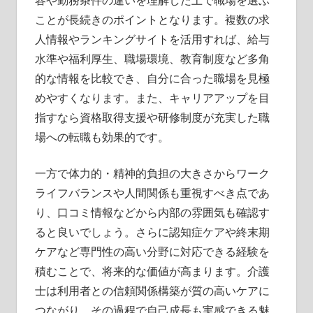
容や勤務条件の違いを理解した上で職場を選ぶ
ことが長続きのポイントとなります。複数の求
人情報やランキングサイトを活用すれば、給与
水準や福利厚生、職場環境、教育制度など多角
的な情報を比較でき、自分に合った職場を見極
めやすくなります。また、キャリアアップを目
指すなら資格取得支援や研修制度が充実した職
場への転職も効果的です。
一方で体力的・精神的負担の大きさからワーク
ライフバランスや人間関係も重視すべき点であ
り、口コミ情報などから内部の雰囲気も確認す
ると良いでしょう。さらに認知症ケアや終末期
ケアなど専門性の高い分野に対応できる経験を
積むことで、将来的な価値が高まります。介護
士は利用者との信頼関係構築が質の高いケアに
つながり、その過程で自己成長も実感できる魅