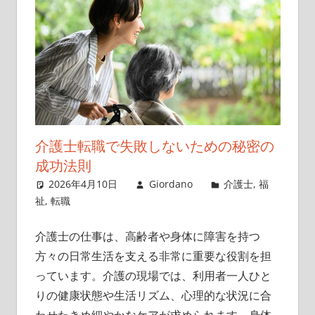
介護士転職で失敗しないための秘密の
成功法則
2026年4月10日
Giordano
介護士
,
福
祉
,
転職
介護士の仕事は、高齢者や身体に障害を持つ
方々の日常生活を支える非常に重要な役割を担
っています。
介護の現場では、利用者一人ひと
りの健康状態や生活リズム、心理的な状況に合