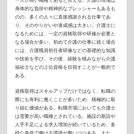
ーズが高い職種であると言える。介護の現場は
身体的な負担や精神的なプレッシャーもあるも
のの、多くの人々に直接感謝される仕事であ
り、そのやりがいや達成感は大きい。介護士に
なるためには、一定の資格取得や研修が必要と
なる場合が多い。初めて介護の仕事に就く場合
には、介護職員初任者研修などの基礎的な知識
や技術を学び、その後、経験を積みながら介護
福祉士などの上位資格を目指すことが一般的で
ある。
資格取得はスキルアップだけではなく、転職の
際にも有利に働くことが多いため、積極的に取
り組む価値がある。転職市場においても介護士
は需要が高い職種とされている。施設の新設や
人手不足による求人増加が続いているため、多
様な条件で働ける環境が整いつつある。また、