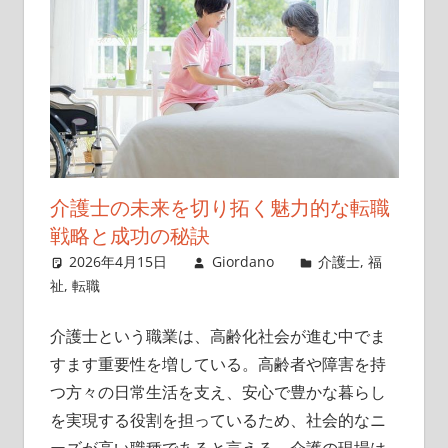
介護士の未来を切り拓く魅力的な転職
戦略と成功の秘訣
2026年4月15日
Giordano
介護士
,
福
祉
,
転職
介護士という職業は、高齢化社会が進む中でま
すます重要性を増している。
高齢者や障害を持
つ方々の日常生活を支え、安心で豊かな暮らし
を実現する役割を担っているため、社会的なニ