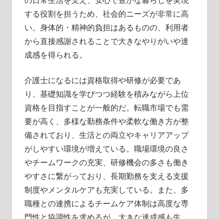
の日常生活を支え、安心で豊かな暮らしを実現
する役割を担うため、社会的ニーズが非常に高
い。身体的・精神的負担はあるものの、利用者
から直接感謝されることで大きなやりがいや達
成感を得られる。
介護士になるには資格取得や研修が必要であ
り、基礎知識を学びつつ経験を積みながら上位
資格を目指すことが一般的だ。転職市場でも需
要が高く、多様な勤務条件や柔軟な働き方が整
備されており、生活との両立やキャリアアップ
がしやすい環境が増えている。職場環境の良さ
やチームワークの充実、研修機会の多さも働き
やすさに繋がっており、長期勤務を支える支援
制度やメンタルケアも充実している。また、多
職種との連携によるチームケア体制は高度な専
門性と協調性を求めるが、大きな達成感も生