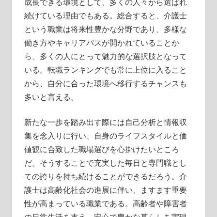
成長できる環境として、多くの人々から選ばれ
続けている理由でもある。総合すると、介護士
という職業は将来性豊かな分野であり、多様な
働き方やキャリアパスが開かれていることか
ら、多くの人にとって魅力的な選択肢となって
いる。転職ランキングでも常に上位に入ること
から、自分に合った環境へ移行するチャンスも
多いと言える。
新たな一歩を踏み出す際には自己分析と情報収
集を念入りに行い、自身のライフスタイルと価
値観に合致した職場選びを心掛けたいところ
だ。そうすることで充実した毎日と専門職とし
ての誇りを持ち続けることができるだろう。介
護士は高齢化社会の進展に伴い、ますます重要
性が高まっている職業である。高齢者や障害者