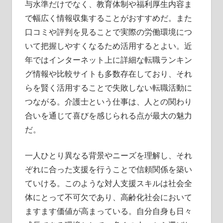
与水準だけでなく、教育体制や福利厚生内容ま
で幅広く情報収集することがおすすめだ。また
口コミや評判を見ることで実際の労働環境につ
いて把握しやすくなるため活用するとよい。近
年ではインターネット上に詳細な転職ランキン
グ情報や比較サイトも多数存在しており、それ
らを賢く活用することで失敗しない転職活動に
つながる。介護士という仕事は、人との関わり
合いを通じて喜びを感じられる点が最大の魅力
だ。
一人ひとり異なる背景やニーズを理解し、それ
ぞれに合った支援を行うことで信頼関係を築い
ていける。このような対人支援スキルは社会全
体にとって不可欠であり、高齢化社会において
ますます価値が高まっている。自分自身も日々