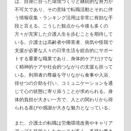
は、自身に合った環境づくりと継続的な努力が
不可欠であり、その意味で転職活動とそれに伴
う情報収集・ランキング活用は非常に有効な手
段と言える。こうした観点から今後も多くの
方々が充実した介護人生を歩むことを期待して
いる。介護士は高齢者や障害者、病気や怪我で
支援が必要な人々の日常生活を総合的にサポー
トする重要な職業であり、身体的ケアだけでな
く精神的ケアや社会的つながりの支援も担って
いる。利用者の尊厳を守りながら食事や入浴、
排せつの介助を行い、コミュニケーションを通
じて心の状態に寄り添うことが求められる。身
体的負担が大きい一方で、人との関わりから得
られる喜びや感謝が大きな魅力となっている。
また、介護士の転職は労働環境改善やキャリア