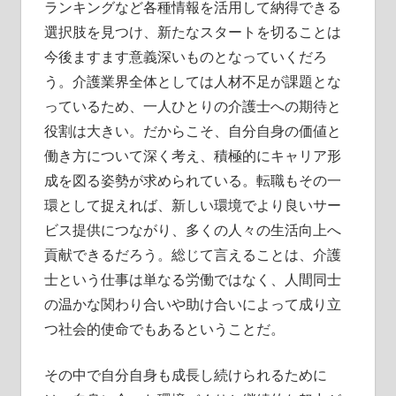
ランキングなど各種情報を活用して納得できる
選択肢を見つけ、新たなスタートを切ることは
今後ますます意義深いものとなっていくだろ
う。介護業界全体としては人材不足が課題とな
っているため、一人ひとりの介護士への期待と
役割は大きい。だからこそ、自分自身の価値と
働き方について深く考え、積極的にキャリア形
成を図る姿勢が求められている。転職もその一
環として捉えれば、新しい環境でより良いサー
ビス提供につながり、多くの人々の生活向上へ
貢献できるだろう。総じて言えることは、介護
士という仕事は単なる労働ではなく、人間同士
の温かな関わり合いや助け合いによって成り立
つ社会的使命でもあるということだ。
その中で自分自身も成長し続けられるために