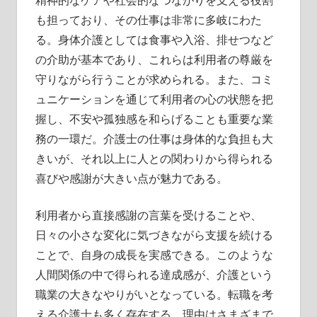
精神的なケアや社会的なつながりを支える役割
も担っており、その仕事は非常に多岐にわた
る。身体介護としては食事や入浴、排せつなど
の介助が基本であり、これらは利用者の尊厳を
守りながら行うことが求められる。また、コミ
ュニケーションを通じて利用者の心の状態を把
握し、不安や孤独感を和らげることも重要な業
務の一環だ。介護士の仕事は身体的な負担も大
きいが、それ以上に人との関わりから得られる
喜びや感謝が大きい点が魅力である。
利用者から直接感謝の言葉を受けることや、
日々の小さな変化に気づきながら支援を続ける
ことで、自身の成長を実感できる。このような
人間関係の中で得られる達成感が、介護という
職業の大きなやりがいとなっている。転職を考
える介護士も多く存在する。理由はさまざまで