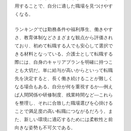
用することで、自分に適した職場を見つけやす
くなる。
ランキングでは勤務条件や福利厚生、働きやす
さ、教育体制などさまざまな観点から評価され
ており、初めて転職する人でも安心して選択で
きる材料となっている。介護士として転職する
際には、自身のキャリアプランを明確に持つこ
とも大切だ。単に給与が高いからといって転職
先を決定すると、長く働き続けることが難しく
なる場合もある。自分が何を重視するか―例え
ば人間関係や研修制度、残業時間など―これら
を整理し、それに合致した職場選びを心掛ける
ことで満足度の高い転職につながるだろう。ま
た、新しい環境に適応するためには柔軟性と前
向きな姿勢も不可欠である。