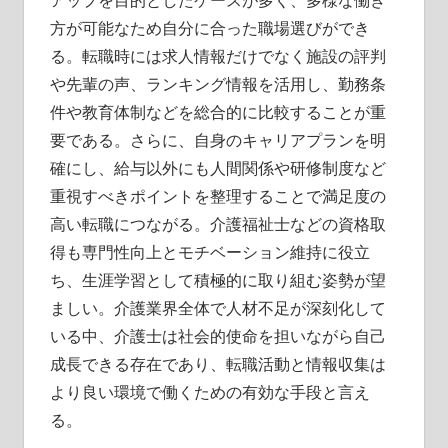
アップを目的としたケースが多く、多様な働き
方が可能なため自分に合った職場選びができ
る。転職時には求人情報だけでなく施設の評判
や先輩の声、ランキング情報を活用し、勤務条
件や教育体制などを総合的に比較することが重
要である。さらに、自身のキャリアプランを明
確にし、給与以外にも人間関係や研修制度など
重視すべきポイントを整理することで満足度の
高い転職につながる。介護福祉士などの資格取
得も専門性向上とモチベーション維持に役立
ち、生涯学習として積極的に取り組む姿勢が望
ましい。介護業界全体で人材不足が深刻化して
いる中、介護士は社会的使命を担いながら自己
成長できる存在であり、転職活動と情報収集は
より良い環境で働くための有効な手段と言え
る。