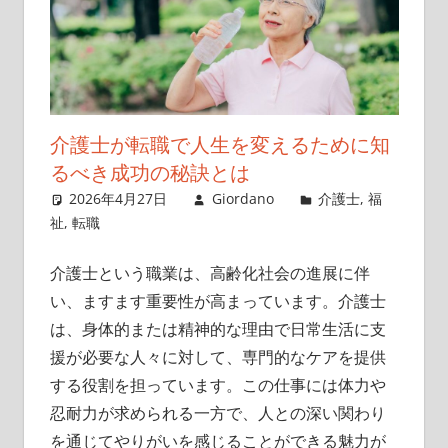
介護士が転職で人生を変えるために知
るべき成功の秘訣とは
2026年4月27日
Giordano
介護士
,
福
祉
,
転職
介護士という職業は、高齢化社会の進展に伴
い、ますます重要性が高まっています。
介護士
は、身体的または精神的な理由で日常生活に支
援が必要な人々に対して、専門的なケアを提供
する役割を担っています。この仕事には体力や
忍耐力が求められる一方で、人との深い関わり
を通じてやりがいを感じることができる魅力が