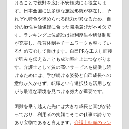
けることで視野を広げ不安軽減にも役立ちま
す。日本全国には多様な施設形態が存在し、そ
れぞれ特色や求められる能力が異なるため、自
分の適性や価値観に合った職場選びが不可欠で
す。ランキング上位施設は福利厚生や研修制度
が充実し、教育体制やチームワークも整ってい
るため安心して働けます。自己PRを工夫し面接
で強みを伝えることも成功率向上につながりま
す。介護士として質の高いサービスを提供し続
けるためには、学び続ける姿勢と自己成長への
意欲が欠かせず、転職という選択肢も活用しな
がら最適な環境を見つける努力が重要です。
困難を乗り越えた先には大きな成長と喜びが待
っており、利用者の笑顔こそこの仕事の誇りで
あり宝物であると言えます。
介護士転職のラン