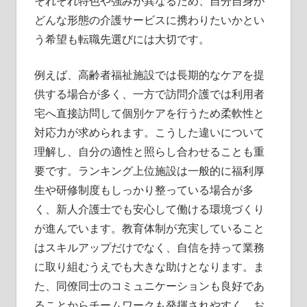
それぞれ特色や強みが異なるため、自分自身が
どんな形態の介護サービスに携わりたいかとい
う希望も転職先選びには大切です。
例えば、高齢者福祉施設では長期的なケアを提
供する場合が多く、一方で訪問介護では利用者
宅へ直接訪問して個別ケアを行うため柔軟性と
対応力が求められます。こうした違いについて
理解し、自分の適性と照らし合わせることも重
要です。ランキング上位施設は一般的に福利厚
生や研修制度もしっかり整っている場合が多
く、新人介護士でも安心して働ける環境づくり
が進んでいます。教育体制が充実していること
はスキルアップだけでなく、自信を持って業務
に取り組むうえでも大きな助けとなります。ま
た、同僚同士のコミュニケーションも良好であ
ることからチームワークも発揮されやすく、お