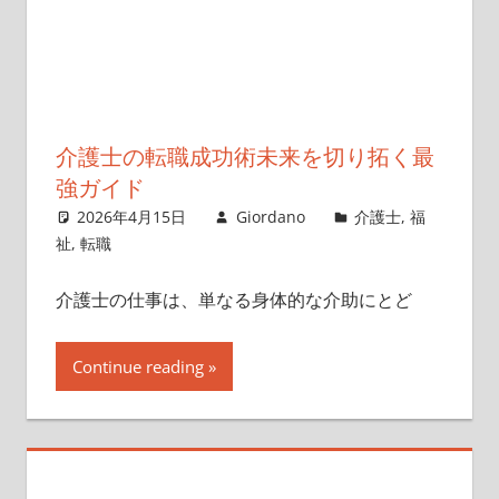
介護士の転職成功術未来を切り拓く最
強ガイド
2026年4月15日
Giordano
介護士
,
福
祉
,
転職
介護士の仕事は、単なる身体的な介助にとど
Continue reading