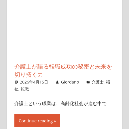
介護士が語る転職成功の秘密と未来を
切り拓く力
2026年4月15日
Giordano
介護士
,
福
祉
,
転職
介護士という職業は、高齢化社会が進む中で
Continue reading