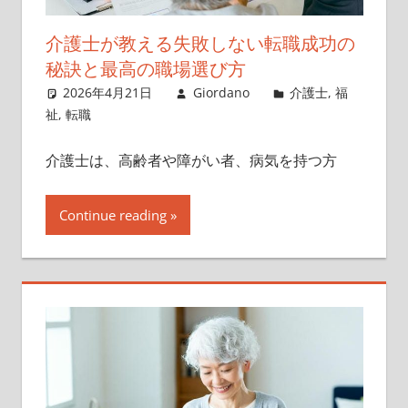
介護士が教える失敗しない転職成功の
秘訣と最高の職場選び方
2026年4月21日
Giordano
介護士
,
福
祉
,
転職
介護士は、高齢者や障がい者、病気を持つ方
Continue reading