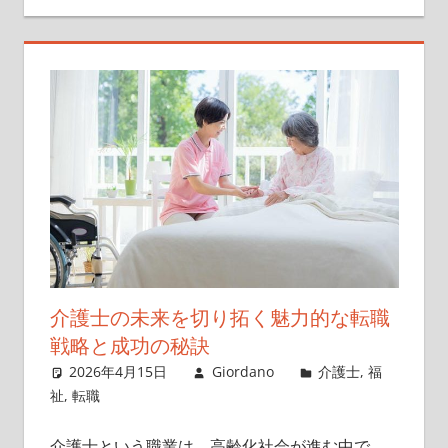
介護士の未来を切り拓く魅力的な転職
戦略と成功の秘訣
2026年4月15日
Giordano
介護士
,
福
祉
,
転職
介護士という職業は、高齢化社会が進む中で