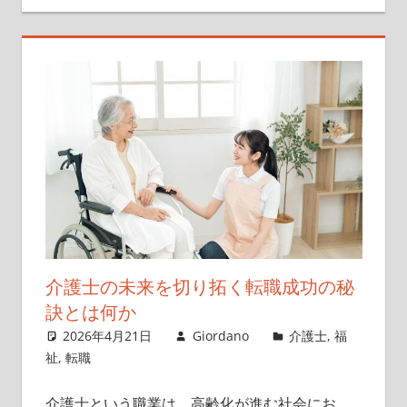
介護士の未来を切り拓く転職成功の秘
訣とは何か
2026年4月21日
Giordano
介護士
,
福
祉
,
転職
介護士という職業は、高齢化が進む社会にお