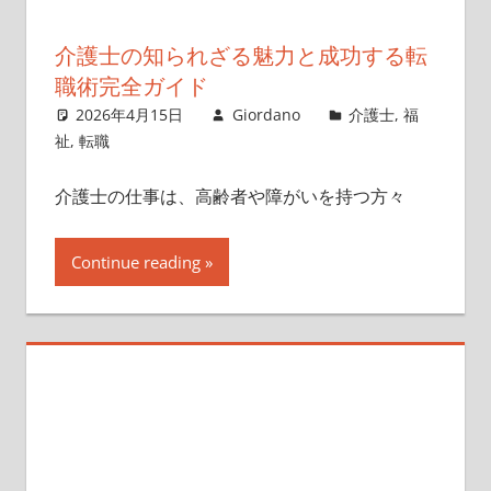
介護士の知られざる魅力と成功する転
職術完全ガイド
2026年4月15日
Giordano
介護士
,
福
祉
,
転職
介護士の仕事は、高齢者や障がいを持つ方々
Continue reading