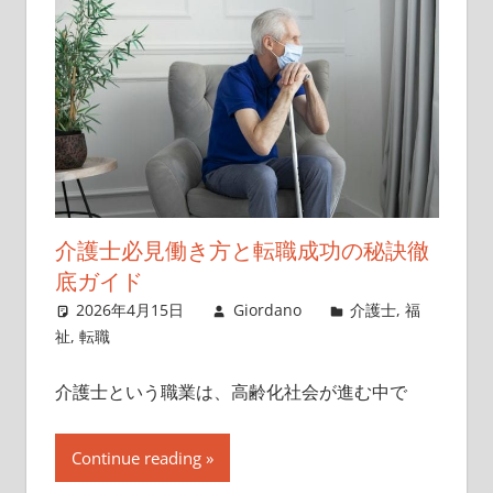
介護士必見働き方と転職成功の秘訣徹
底ガイド
2026年4月15日
Giordano
介護士
,
福
祉
,
転職
介護士という職業は、高齢化社会が進む中で
Continue reading