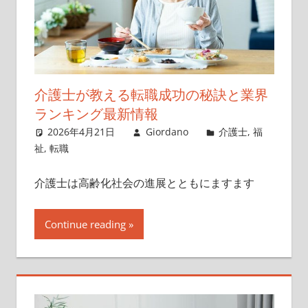
介護士が教える転職成功の秘訣と業界
ランキング最新情報
2026年4月21日
Giordano
介護士
,
福
祉
,
転職
介護士は高齢化社会の進展とともにますます
Continue reading