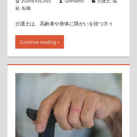
2026年4月29日
Giordano
介護士
,
福
祉
,
転職
介護士は、高齢者や身体に障がいを持つ方々
Continue reading