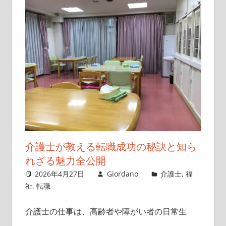
介護士が教える転職成功の秘訣と知ら
れざる魅力全公開
2026年4月27日
Giordano
介護士
,
福
祉
,
転職
介護士の仕事は、高齢者や障がい者の日常生