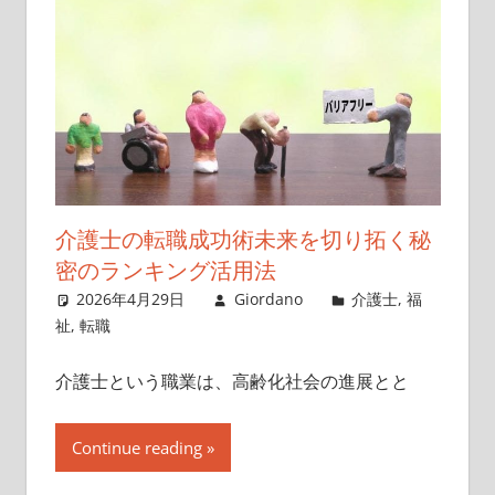
介護士の転職成功術未来を切り拓く秘
密のランキング活用法
2026年4月29日
Giordano
介護士
,
福
祉
,
転職
介護士という職業は、高齢化社会の進展とと
Continue reading