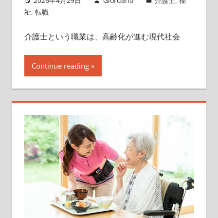
2026年4月29日
Giordano
介護士
,
福
祉
,
転職
介護士という職業は、高齢化が進む現代社会
Continue reading