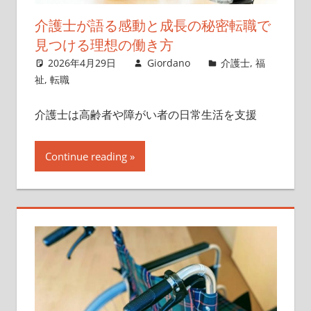
介護士が語る感動と成長の秘密転職で
見つける理想の働き方
2026年4月29日
Giordano
介護士
,
福
祉
,
転職
介護士は高齢者や障がい者の日常生活を支援
Continue reading