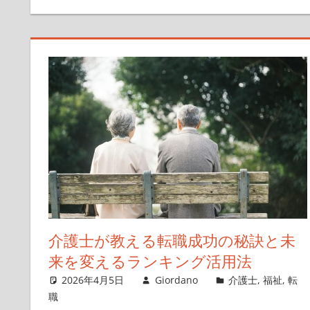
介護士が教える転職成功の秘訣と未
来を変えるランキング活用法
2026年4月5日
Giordano
介護士
,
福祉
,
転
職