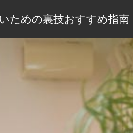
いための裏技おすすめ指南