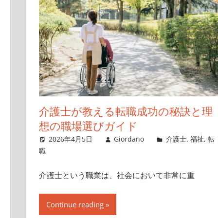
介護士が教える転職成功の秘訣と理
想の職場選びガイド
2026年4月5日
Giordano
介護士
,
福祉
,
転
職
介護士という職業は、社会において非常に重
Continue reading