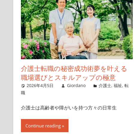
介護士転職の秘密成功術夢を叶える
職場選びとスキルアップの極意
2026年4月5日
Giordano
介護士
,
福祉
,
転
職
介護士は高齢者や障がいを持つ方々の日常生
Continue reading